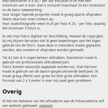
Mijn basistarief is € 80,-- per uur exclusief BTW met een
minimum van 4 uren. Dat is inclusief maximaal 20 km reiskosten
en de basis nabewerking.
Voor langer lopende projecten maak ik graag aparte afspraken.
Neem daarvoor even contact op.
Voor studiofotografie reken ik af per foto: € 25,-- per foto, waarbij
het minimum 3 foto's is.
Ik stel mijn foto's digitaal ter beschikking. Hoewel de copyrights
bij mij blijven berusten stel ik geen beperkingen aan het eigen
gebruik van de foto's. Gaan deze in meerdere media geplaatst
worden, dan moeten er afspraken worden gemaakt.
Tot A2 kan ik in eigen beheer afdrukken. Daarboven maak ik
gebruik van professionele afdrukbedrijven.
Foto's kunnen natuurlijk opgeplakt worden etc. Ook hiervoor
maak ik gebruik van de daarin gespecialiseerde bedrijven. Ik
maak graag offerte voor grote tot hele grote afdrukken. Een
formaat van 2 x 3 meter is voor mij vaak geen probleem.
Overig
Ik heb ten behoeve van het afstuderen aan de Fotoacademie zelf
een website gebouwd:
exponoir