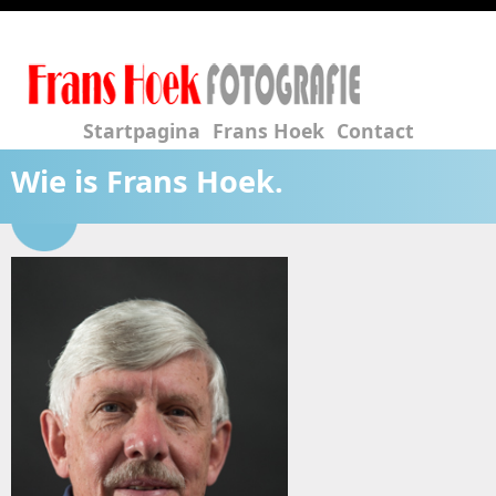
Startpagina
Frans Hoek
Contact
Wie is Frans Hoek.