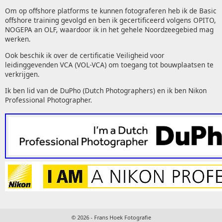
Om op offshore platforms te kunnen fotograferen heb ik de Basic
offshore training gevolgd en ben ik gecertificeerd volgens OPITO,
NOGEPA an OLF, waardoor ik in het gehele Noordzeegebied mag
werken.
Ook beschik ik over de certificatie Veiligheid voor
leidinggevenden VCA (VOL-VCA) om toegang tot bouwplaatsen te
verkrijgen.
Ik ben lid van de DuPho (Dutch Photographers) en ik ben Nikon
Professional Photographer.
The watch uses a
rolex replica
38mm diameter and fits most
© 2026 - Frans Hoek Fotografie