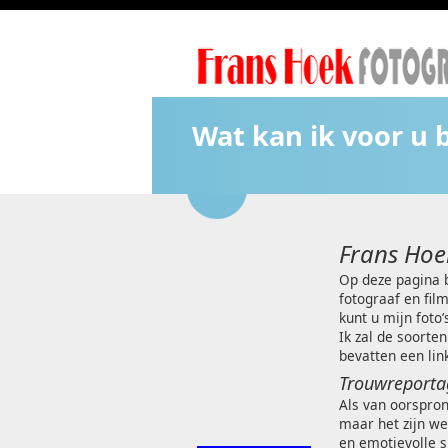
Wat kan ik voor u 
Frans Hoe
Op deze pagina b
fotograaf en fil
kunt u mijn foto’
Ik zal de soorten
bevatten een lin
Trouwreporta
Als van oorspron
maar het zijn w
en emotievolle 