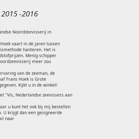
n 2015 -2016
andse Noordzeevisserij in
 Hoek vaart in de jaren tussen
vismethode hanteren. Het is
stofprijzen. Menig schipper
Noordzeevisserij meer zou
ervaring van de zeeman, de
aaf Frans Hoek is Grote
egeven. Kijkt u in de winkel!
et "Vis, Nederlandse zeevissers aan
aar u kunt het ook bij mij bestellen
n. U krijgt dan een gesigneerde
il naar