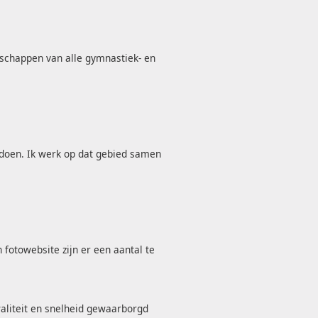
nschappen van alle gymnastiek- en
n doen. Ik werk op dat gebied samen
 fotowebsite zijn er een aantal te
waliteit en snelheid gewaarborgd