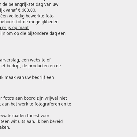
n de belangrijkste dag van uw
jk vanaf € 600,00.
u één volledig bewerkte foto
behoort tot de mogelijkheden.
 prijs op maat
ijn om op die bijzondere dag een
aarverslag, een website of
het bedrijf, de producten en de
 Ik maak van uw bedrijf een
 foto’s aan boord zijn vrijwel niet
 aan het werk te fotograferen en te
eewaterbaden funest voor
teen wit uitslaan. Ik ben bereid
aken.