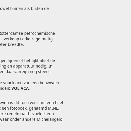
zowel binnen als buiten de
el Rotterdamse petrochemische
es verkoop ik die regelmatig.
ter breedte.
 lijnen of het lijkt alsof de
ing en apparatuur nodig. In
en daarvan zijn nog steeds
 de voortgang van een bouwwerk.
enden;
VOL VCA
.
en is dit toch voor mij een heel
 een fotoboek, genaamd MINE,
ere regelmaat bezoek ik een
 waar onder andere Michelangelo