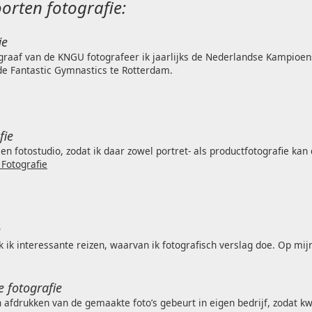
orten fotografie:
ie
tograaf van de KNGU fotografeer ik jaarlijks de Nederlandse Kampioe
 de Fantastic Gymnastics te Rotterdam.
fie
een fotostudio, zodat ik daar zowel portret- als productfotografie ka
Fotografie
e
ik interessante reizen, waarvan ik fotografisch verslag doe. Op mijn
e fotografie
afdrukken van de gemaakte foto’s gebeurt in eigen bedrijf, zodat k